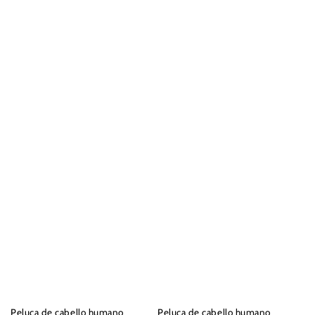
Peluca de cabello humano
Peluca de cabello humano