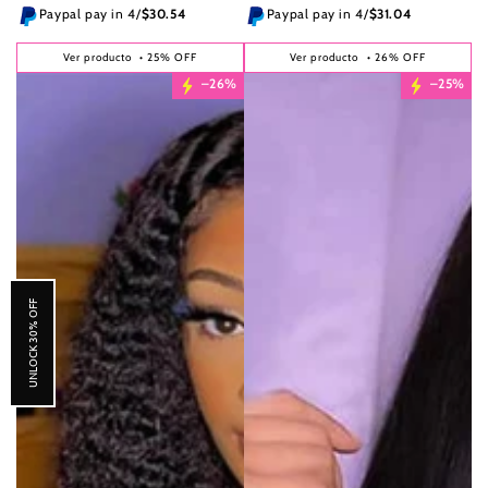
venta
venta
Paypal pay in 4/
$30.54
Paypal pay in 4/
$31.04
Ver producto
• 25% OFF
Ver producto
• 26% OFF
–26%
–25%
UNLOCK 30% OFF