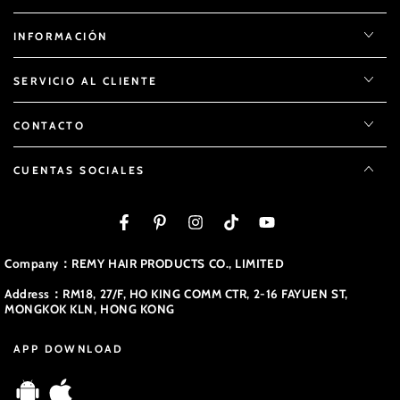
INFORMACIÓN
SERVICIO AL CLIENTE
CONTACTO
CUENTAS SOCIALES
Facebook
Pinterest
Instagram
TikTok
YouTube
Company：REMY HAIR PRODUCTS CO., LIMITED
Address：RM18, 27/F, HO KING COMM CTR, 2-16 FAYUEN ST,
MONGKOK KLN, HONG KONG
APP DOWNLOAD