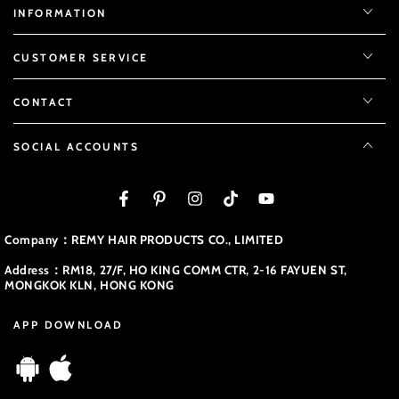
INFORMATION
CUSTOMER SERVICE
CONTACT
SOCIAL ACCOUNTS
Facebook
Pinterest
Instagram
TikTok
YouTube
Company：REMY HAIR PRODUCTS CO., LIMITED
Address：RM18, 27/F, HO KING COMM CTR, 2-16 FAYUEN ST,
MONGKOK KLN, HONG KONG
APP DOWNLOAD