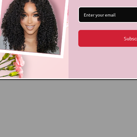
Subsc