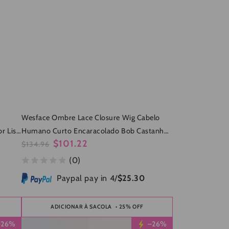
Wesface Ombre Lace Closure Wig Cabelo
r Liso
Humano Curto Encaracolado Bob Castanho
$101.22
Ombre Glueless Wigs Cabelo Humano Pré-
$134.96
Preço
Preço
Plucked Com Cabelo De Bebê para Mulheres
(0)
normal
de
Negras 4x4 Lace Closure Cabelo Virgem
venda
Paypal pay in 4/
$25.30
Brasileiro Raízes Escuras Peruca
ADICIONAR À SACOLA
• 25% OFF
Wesface
–26%
–26%