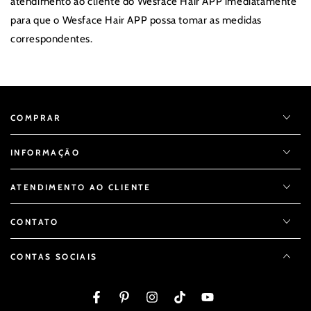
atendimento ao cliente do Wesface Hair APP imediatamente
para que o Wesface Hair APP possa tomar as medidas
correspondentes.
COMPRAR
INFORMAÇÃO
ATENDIMENTO AO CLIENTE
CONTATO
CONTAS SOCIAIS
Facebook
Pinterest
Instagram
TikTok
YouTube